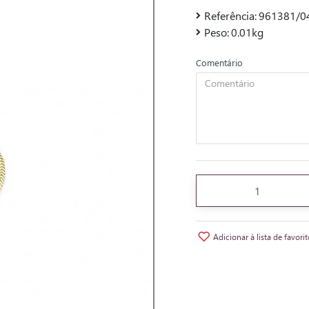
Referência:
961381/04
Peso:
0.01kg
Comentário
Adicionar à lista de favori