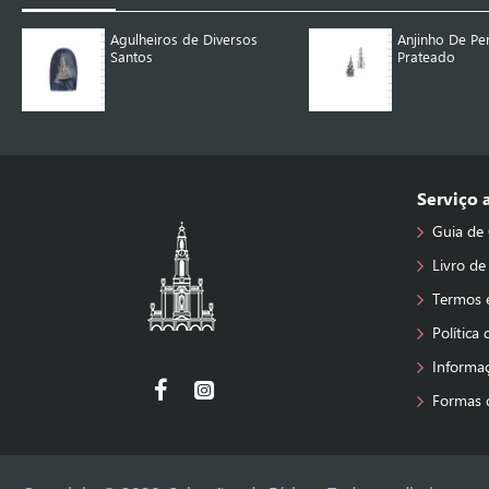
Agulheiros de Diversos
Anjinho De Pe
Santos
Prateado
Serviço
Guia de
Livro de
Termos 
Política
Informa
Formas 