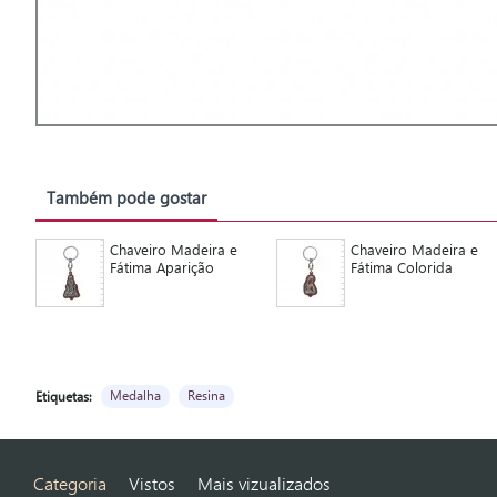
Também pode gostar
Chaveiro Madeira e
Chaveiro Madeira e
Fátima Aparição
Fátima Colorida
Medalha
Resina
Etiquetas:
Categoria
Vistos
Mais vizualizados