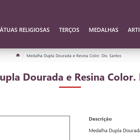
ÁTUAS RELIGIOSAS
TERÇOS
MEDALHAS
ART
Medalha Dupla Dourada e Resina Color. Div. Santos
pla Dourada e Resina Color. 
Descrição
Medalha Dupla Dourada 