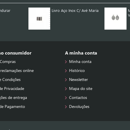
ndurar
Livro Aço Inox C/ Avé Maria
M
V
 ao consumidor
A minha conta
 Compras
Minha conta
 reclamações online
Histórico
e Condições
Newsletter
 de Privacidade
Mapa do site
ções de entrega
Contactos
de Pagamento
Devoluções