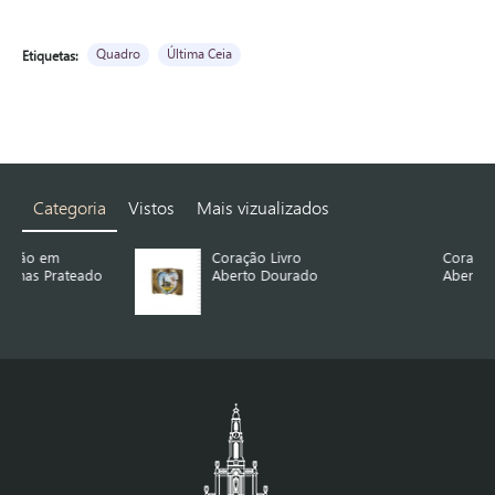
Quadro
Última Ceia
Etiquetas:
Categoria
Vistos
Mais vizualizados
Coração Livro
Coração Livro
Aberto Dourado
Aberto Prateado