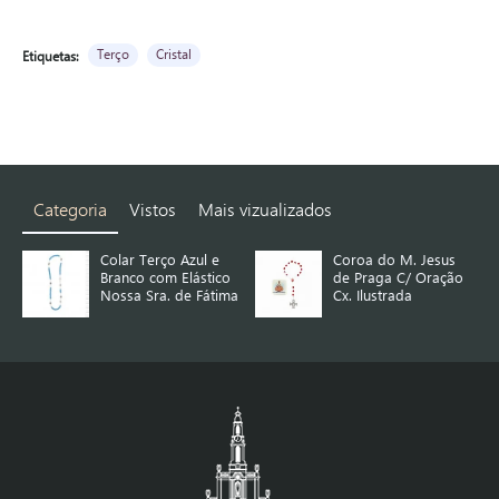
Terço
Cristal
Etiquetas:
Categoria
Vistos
Mais vizualizados
/
Colar Terço Azul e
Coroa do M. Jesus
Branco com Elástico
de Praga C/ Oração
Nossa Sra. de Fátima
Cx. Ilustrada