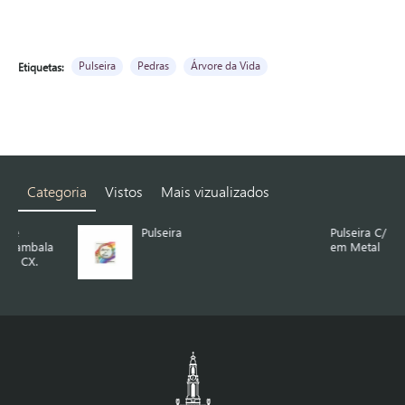
Pulseira
Pedras
Árvore da Vida
Etiquetas:
Categoria
Vistos
Mais vizualizados
Pulseira
Pulseira C/ Aplicação
em Metal