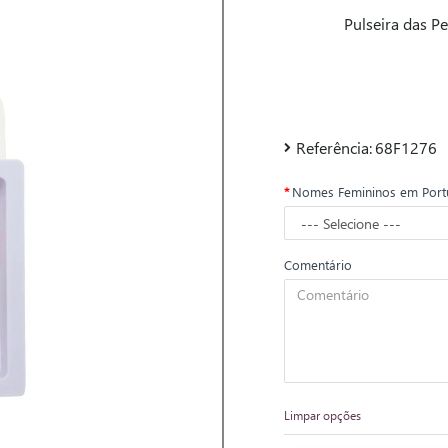
Pulseira das P
Referência:
68F1276
Nomes Femininos em Port
Comentário
Limpar opções