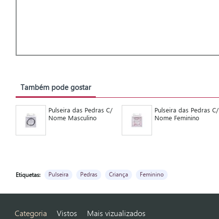
Também pode gostar
Pulseira das Pedras C/
Pulseira das Pedras C/
Nome Masculino
Nome Feminino
Pulseira
Pedras
Criança
Feminino
Etiquetas:
Categoria
Vistos
Mais vizualizados