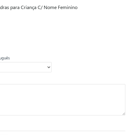
edras para Criança C/ Nome Feminino
uguês