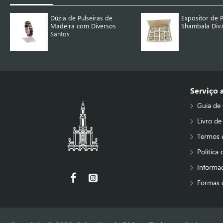
Dúzia de Pulseiras de
Expositor de P
Madeira com Diversos
Shambala Div.
Santos
Serviço
Guia de
Livro de
Termos 
Política
Informa
Formas 