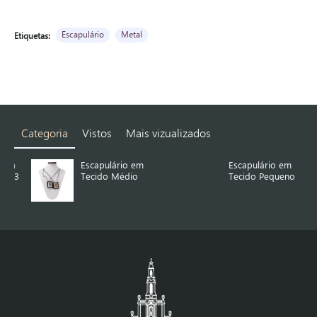
Escapulário
Metal
Etiquetas:
Categoria
Vistos
Mais vizualizados
Escapulário em
Escapulário em
3
Tecido Médio
Tecido Pequeno